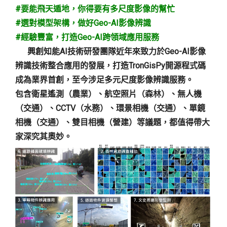
#要能飛天遁地，你得要有多尺度影像的幫忙
#選對模型架構，做好Geo-AI影像辨識
#經驗豐富，打造Geo-AI跨領域應用服務
興創知能AI技術研發團隊近年來致力於Geo-AI影像
辨識技術整合應用的發展，打造TronGisPy開源程式碼
成為業界首創，至今涉足多元尺度影像辨識服務。
包含衛星遙測（農業）、航空照片（森林）、無人機
（交通）、CCTV（水務）、環景相機（交通）、單鏡
相機（交通）、雙目相機（營建）等議題，都值得帶大
家深究其奧妙。