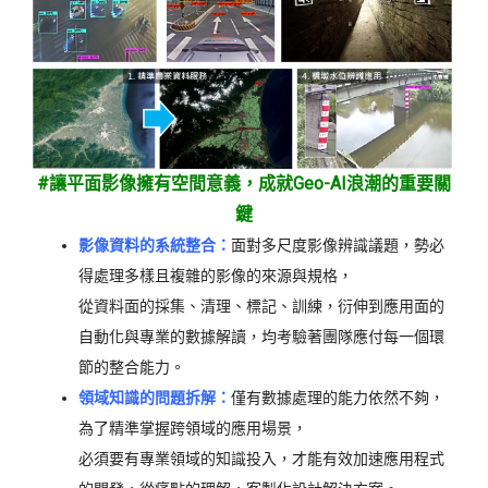
#讓平面影像擁有空間意義，成就Geo-AI浪潮的重要關
鍵
影像資料的系統整合：
面對多尺度影像辨識議題，勢必
得處理多樣且複雜的影像的來源與規格，
從資料面的採集、清理、標記、訓練，衍伸到應用面的
自動化與專業的數據解讀，均考驗著團隊應付每一個環
節的整合能力。
領域知識的問題拆解：
僅有數據處理的能力依然不夠，
為了精準掌握跨領域的應用場景，
必須要有專業領域的知識投入，才能有效加速應用程式