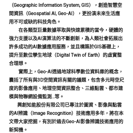
（Geographic Information System, GIS），創造智慧空
間資訊（Geospatial AI, Geo-AI），更扮演未來生活應
用不可或缺的科技角色。
在各類型巨量數據萃取與快速累積的當今，硬體的
強力支援以及AI演算法的不斷創新，為人類社會拓展出
許多成功的AI數據應用服務，並且構築於GIS基礎上，
提升至數位孿生地球（Digital Twin of Earth）的虛實整
合理想。
實際上，Geo-AI透過地球科學數位資料庫的概念，
囊括了所有與3D空間資訊有關的議題，包含多元時空尺
度的影像應用、地理空間資訊整合、三維點雲、都市建
模與物聯網設備監測…等。
興創知能股份有限公司已專注於圖資、影像與點雲
的AI辨識（Image Recognition）技術應用多年，將在本
文帶大家挖掘，有別於過去Geo-AI影像辨識技術應用的
新契機。