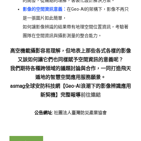
的開發，從痛點的理解，客製化設計解決方案。
影像的空間資訊意義：
在Geo-AI的架構下，影像不再只
是一張圖片如此簡單，
如何讓影像辨識的結果帶有地理空間位置資訊，考驗著
團隊在空間資訊與攝影測量的整合能力。
高空機載攝影容易理解，但地表上那些各式各樣的影像
又該如何讓它們也同樣賦予空間資訊的意義呢？
我們期待各種跨領域的議題討論與合作，一同打造飛天
遁地的智慧空間應用服務願景。
asmag全球安防科技網【Geo-AI浪潮下的影像辨識應用
新契機】完整報導
前往連結
公告網址:
社團法人臺灣防災產業協會