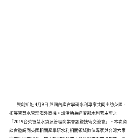
興創知能 4月9日 與國內產官學研水利專家共同出訪英國，
拓展智慧水管理海外商機。該活動為經濟部水利署主辦之
「2019台英智慧水資源管理商業會談暨技術交流會」。本次商
談會邀請到英國相關產學研水利相關領域數位專家與台灣六家