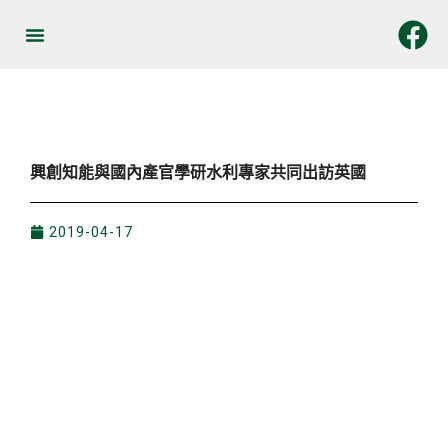
跳
至
關於我們
最新消息
服務與產品
加入我們
聯絡我們
中文
主
要
內
容
興創知能與國內產官學研水利專家共同出訪英國
2019-04-17