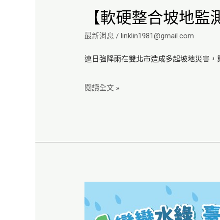
【軟硬整合坡地監
最新消息
/
linklin1981@gmail.com
連日強降雨在雙北市造成多起坡地災害，
閱讀全文 »
興
創