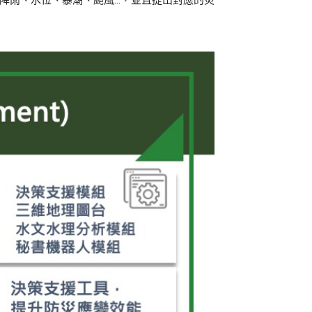
降雨、水位、暴潮、颱風…，並且提出對應的災