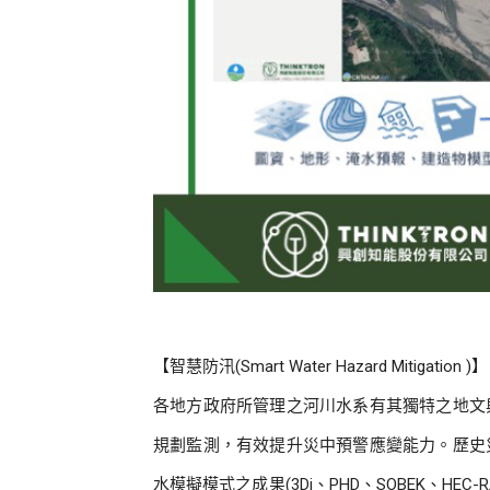
【智慧防汛(Smart Water Hazard Mitigation )】
各地方政府所管理之河川水系有其獨特之地文
規劃監測，有效提升災中預警應變能力。歷史
水模擬模式之成果(3Di、PHD、SOBEK、