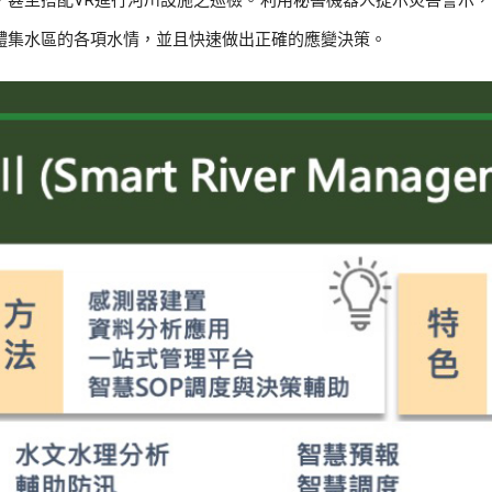
，甚至搭配VR進行河川設施之巡檢。利用秘書機器人提示災害警示，
體集水區的各項水情，並且快速做出正確的應變決策。