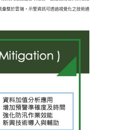
態資訊彙整於雲端，示警資訊可透過視覺化之技術通