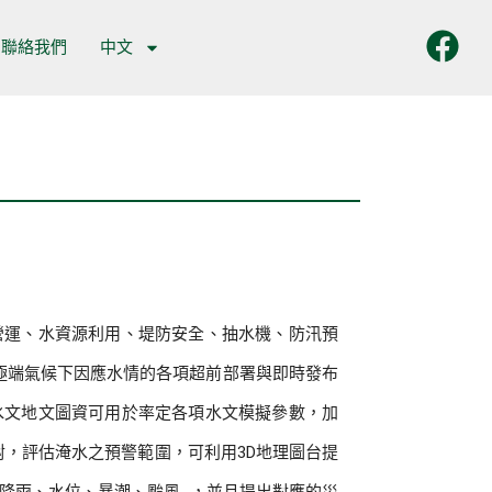
聯絡我們
中文
營運、水資源利用、堤防安全、抽水機、防汛預
極端氣候下因應水情的各項超前部署與即時發布
水文地文圖資可用於率定各項水文模擬參數，加
)比對，評估淹水之預警範圍，可利用3D地理圖台提