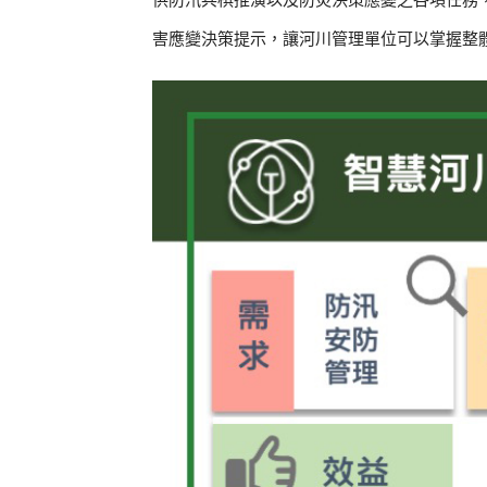
供防汛兵棋推演以及防災決策應變之各項任務
害應變決策提示，讓河川管理單位可以掌握整