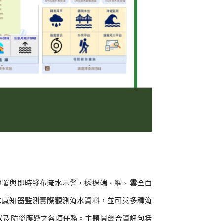
部署與即時發布淹水示警，透過端、網、雲全面
水感知器監測實際觀測淹水資料，並可與多種淹
策支援以及防災應變之各項任務。主題圖總合資訊包括