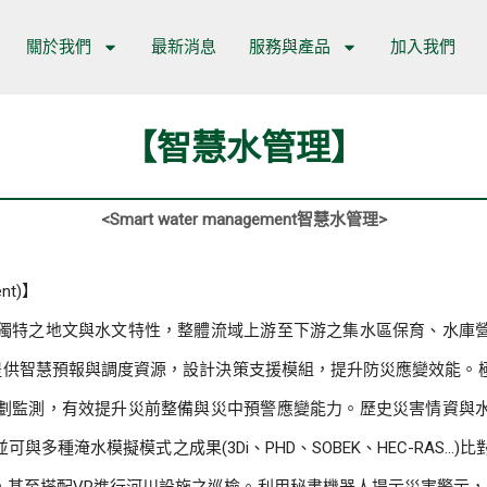
關於我們
最新消息
服務與產品
加入我們
【智慧水管理】
<Smart water management智慧水管理>
ent)】
獨特之地文與水文特性，整體流域上游至下游之集水區保育、水庫
提供智慧預報與調度資源，設計決策支援模組，提升防災應變效能。
劃監測，有效提升災前整備與災中預警應變能力。歷史災害情資與
多種淹水模擬模式之成果(3Di、PHD、SOBEK、HEC-RAS…